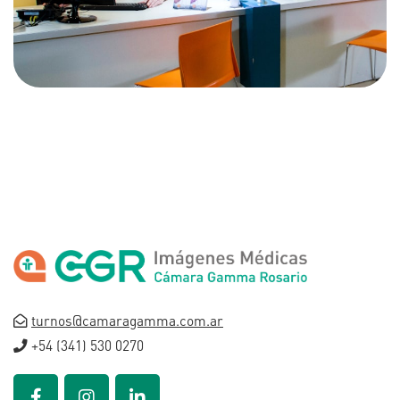
turnos@camaragamma.com.ar
+54 (341) 530 0270