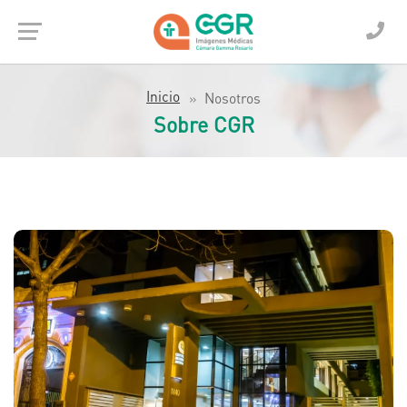
Inicio
Nosotros
Sobre CGR